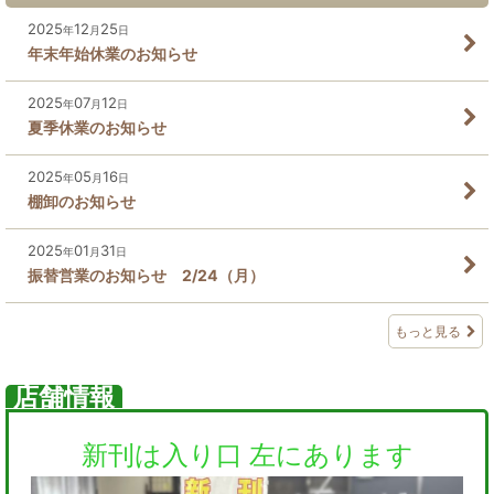
2025
12
25
年
月
日
年末年始休業のお知らせ
2025
07
12
年
月
日
夏季休業のお知らせ
2025
05
16
年
月
日
棚卸のお知らせ
2025
01
31
年
月
日
振替営業のお知らせ 2/24（月）
もっと見る
店舗情報
新刊は入り口 左にあります