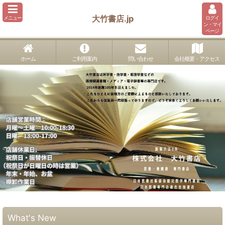
大竹書店.jp
メニュー
ログイ
ン・マイ
ページ
ホーム
ご利用案内
問い合わせ
会社概要・アクセス
What's New