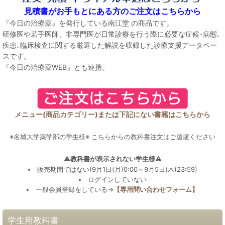
見積書がお手もとにある方のご注文はこちらから
『今日の治療薬』を発行している南江堂 の商品です。
研修医や若手医師、非専門医が日常診療を行う際に必要な症候･病態､
疾患､臨床検査に関する厳選した解説を収録した診療支援データベー
スです。
『今日の治療薬WEB』とも連携。
メニュー(商品カテゴリー)または下記にない書籍はこちらから
※名城大学薬学部の学生様※ こちらからの教科書注文はご遠慮ください
⚠教科書が表示されない学生様⚠
販売期間ではない(9月1日(月)0:00～9月5日(木)23:59)
ログインしていない
一般会員登録をしている→
【専用問い合わせフォーム】
学生用教科書