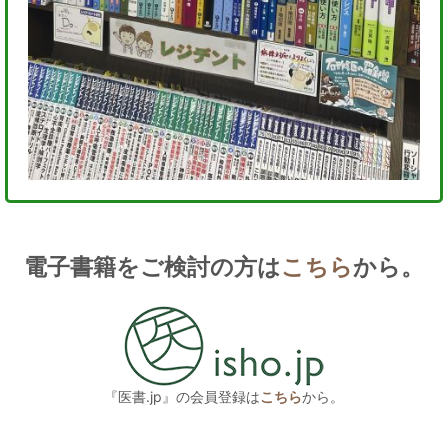
電子書籍をご検討の方は
こちら
から。
『医書.jp』の会員登録は
こちら
から。