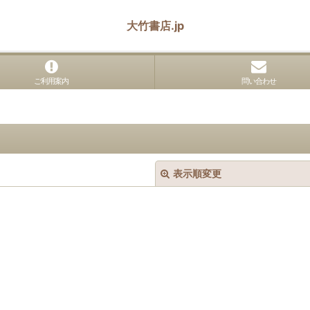
大竹書店.jp
ご利用案内
問い合わせ
表示順変更
絞り込む