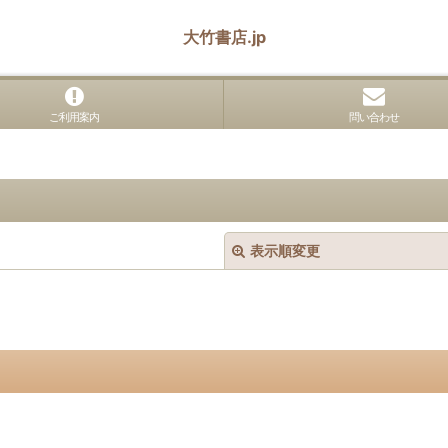
大竹書店.jp
ご利用案内
問い合わせ
表示順変更
絞り込む