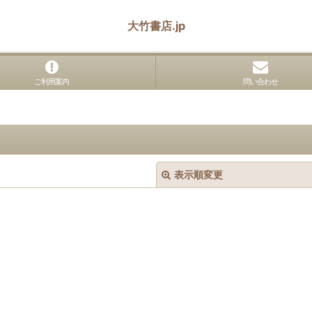
大竹書店.jp
ご利用案内
問い合わせ
表示順変更
絞り込む